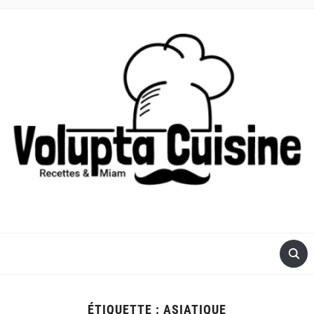
RECETTES POUR ROBOT VOLUPTA OU COMPACT CHEF DE
MOULINEX
ÉTIQUETTE :
ASIATIQUE