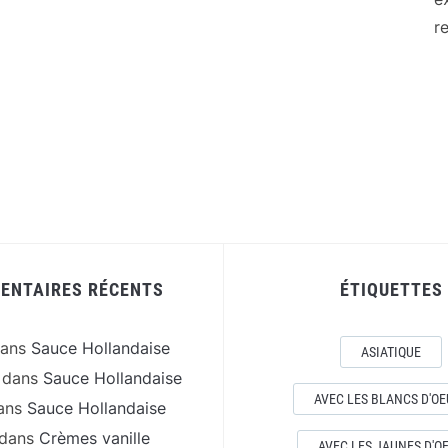
re
ENTAIRES RÉCENTS
ÉTIQUETTES
ans
Sauce Hollandaise
ASIATIQUE
dans
Sauce Hollandaise
AVEC LES BLANCS D'OE
ans
Sauce Hollandaise
dans
Crèmes vanille
AVEC LES JAUNES D'O