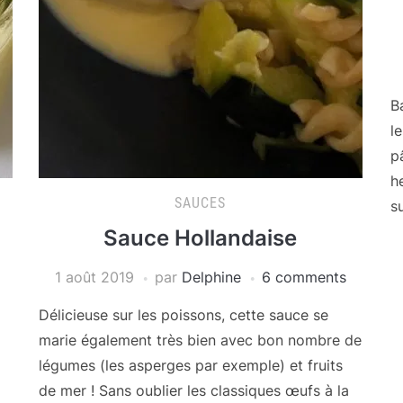
B
le
p
h
SAUCES
su
Sauce Hollandaise
1 août 2019
par
Delphine
6 comments
Délicieuse sur les poissons, cette sauce se
marie également très bien avec bon nombre de
légumes (les asperges par exemple) et fruits
de mer ! Sans oublier les classiques œufs à la