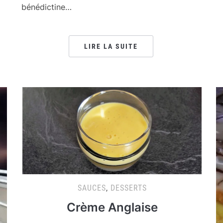
bénédictine…
LIRE LA SUITE
SAUCES
,
DESSERTS
Crème Anglaise