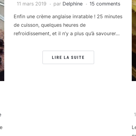
11 mars 2019
par
Delphine
15 comments
Enfin une crème anglaise inratable ! 25 minutes
de cuisson, quelques heures de
refroidissement, et il n’y a plus qu’à savourer…
LIRE LA SUITE
e
te
L
e