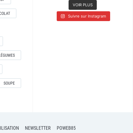
VOIR PLUS
COLAT
Suivre sur Instagram
LÉGUMES
SOUPE
ILISATION
NEWSLETTER
POWEB85