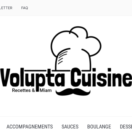
LETTER
FAQ
T CHEF DE MOULINEX
ACCOMPAGNEMENTS
SAUCES
BOULANGE
DESS