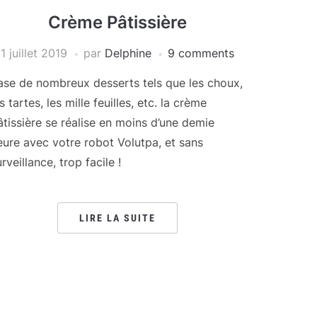
Crème Pâtissière
1 juillet 2019
par
Delphine
9 comments
ase de nombreux desserts tels que les choux,
s tartes, les mille feuilles, etc. la crème
âtissière se réalise en moins d’une demie
eure avec votre robot Volutpa, et sans
rveillance, trop facile !
LIRE LA SUITE