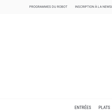
PROGRAMMES DU ROBOT
INSCRIPTION À LA NEWS
RECETTES POUR ROBOT VOLUPTA OU COMPAC
ENTRÉES
PLATS