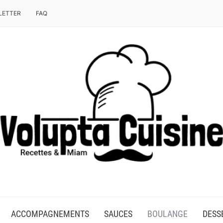
LETTER
FAQ
T CHEF DE MOULINEX
ACCOMPAGNEMENTS
SAUCES
BOULANGE
DESS