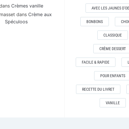
dans
Crèmes vanille
AVEC LES JAUNES D'O
 masset
dans
Crème aux
Spéculoos
BONBONS
CHO
CLASSIQUE
CRÈME DESSERT
FACILE & RAPIDE
POUR ENFANTS
RECETTE DU LIVRET
VANILLE