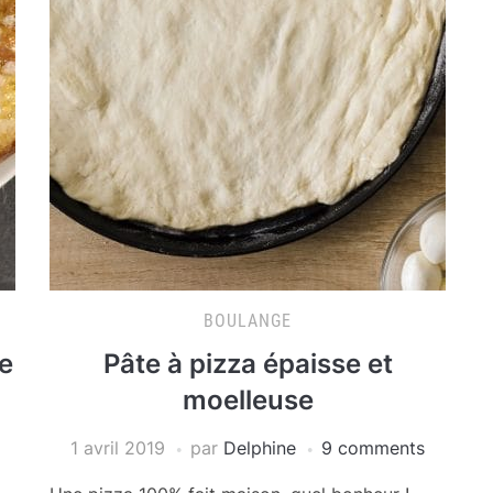
BOULANGE
e
Pâte à pizza épaisse et
moelleuse
1 avril 2019
par
Delphine
9 comments