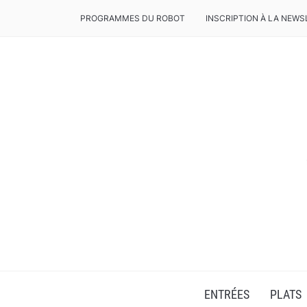
PROGRAMMES DU ROBOT
INSCRIPTION À LA NEWS
RECETTES POUR ROBOT VOLUPTA OU COMPAC
ENTRÉES
PLATS