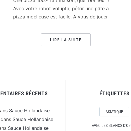
Une pizza 100% fait maison, quel bonheur !
Avec votre robot Volupta, pétrir une pâte à
pizza moelleuse est facile. A vous de jouer !
LIRE LA SUITE
ENTAIRES RÉCENTS
ÉTIQUETTES
ans
Sauce Hollandaise
ASIATIQUE
dans
Sauce Hollandaise
AVEC LES BLANCS D'OE
ans
Sauce Hollandaise