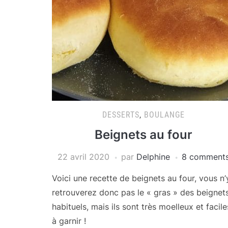
DESSERTS
,
BOULANGE
Beignets au four
22 avril 2020
par
Delphine
8 comment
Voici une recette de beignets au four, vous n’
retrouverez donc pas le « gras » des beignet
habituels, mais ils sont très moelleux et facile
à garnir !