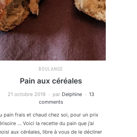
BOULANGE
Pain aux céréales
21 octobre 2019
par
Delphine
13
comments
u pain frais et chaud chez soi, pour un prix
érisoire … Voici la recette du pain que j’ai
hoisi aux céréales, libre à vous de le décliner