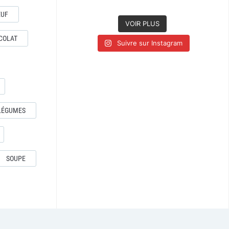
EUF
VOIR PLUS
COLAT
Suivre sur Instagram
LÉGUMES
SOUPE