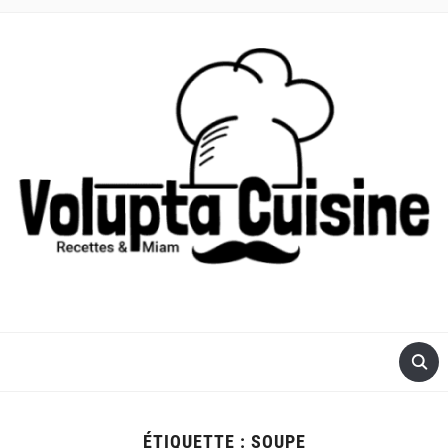
RECETTES POUR ROBOT VOLUPTA OU COMPACT CHEF DE
MOULINEX
ÉTIQUETTE :
SOUPE