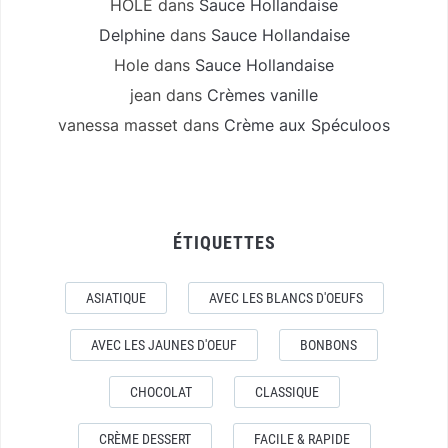
HOLE
dans
Sauce Hollandaise
Delphine
dans
Sauce Hollandaise
Hole
dans
Sauce Hollandaise
jean
dans
Crèmes vanille
vanessa masset
dans
Crème aux Spéculoos
ÉTIQUETTES
ASIATIQUE
AVEC LES BLANCS D'OEUFS
AVEC LES JAUNES D'OEUF
BONBONS
CHOCOLAT
CLASSIQUE
CRÈME DESSERT
FACILE & RAPIDE