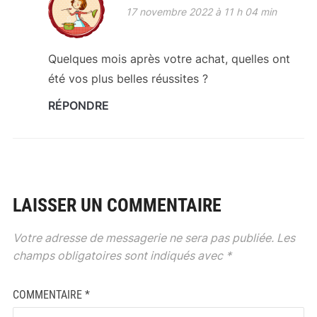
17 novembre 2022 à 11 h 04 min
Quelques mois après votre achat, quelles ont
été vos plus belles réussites ?
RÉPONDRE
LAISSER UN COMMENTAIRE
Votre adresse de messagerie ne sera pas publiée.
Les
champs obligatoires sont indiqués avec
*
COMMENTAIRE
*