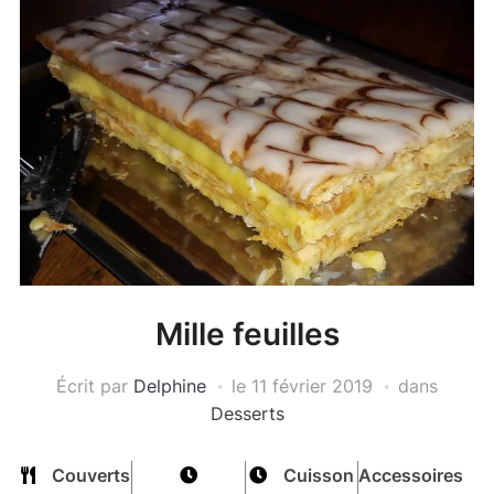
Mille feuilles
Écrit par
Delphine
le
11 février 2019
dans
Desserts
Couverts
Cuisson
Accessoires