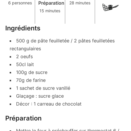
Préparation
6 personnes
28 minutes
15 minutes
Ingrédients
500 g de pâte feuilletée / 2 pâtes feuilletées
rectangulaires
2 oeufs
50cl lait
100g de sucre
70g de farine
1 sachet de sucre vanillé
Glaçage : sucre glace
Décor : 1 carreau de chocolat
Préparation
Mettre le four à préchauffer sur thermostat 6 /