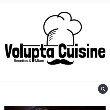
RECETTES POUR ROBOT VOLUPTA OU COMPACT CHEF DE
MOULINEX