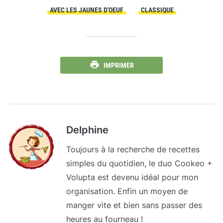
AVEC LES JAUNES D'OEUF
CLASSIQUE
IMPRIMER
Delphine
Toujours à la recherche de recettes
simples du quotidien, le duo Cookeo +
Volupta est devenu idéal pour mon
organisation. Enfin un moyen de
manger vite et bien sans passer des
heures au fourneau !