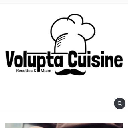
RECETTES POUR ROBOT VOLUPTA OU COMPACT CHEF DE
MOULINEX