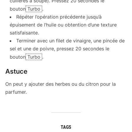
cuillères à soupe). Pressez 20 secondes le
bouton
Turbo
.
Répéter l’opération précédente jusqu’à
épuisement de l’huile ou obtention d’une texture
satisfaisante.
Terminer avec un filet de vinaigre, une pincée de
sel et une de poivre, pressez 20 secondes le
bouton
Turbo
.
Astuce
On peut y ajouter des herbes ou du citron pour la
parfumer.
TAGS