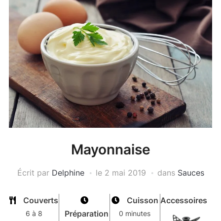
Mayonnaise
Écrit par
Delphine
le
2 mai 2019
dans
Sauces
Couverts
Cuisson
Accessoires
Préparation
6 à 8
0 minutes