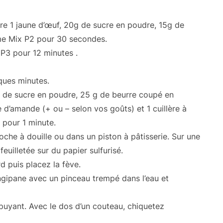
re 1 jaune d’œuf, 20g de sucre en poudre, 15g de
mme Mix P2 pour 30 secondes.
P3 pour 12 minutes .
lques minutes.
 de sucre en poudre, 25 g de beurre coupé en
 d’amande (+ ou – selon vos goûts) et 1 cuillère à
pour 1 minute.
che à douille ou dans un piston à pâtisserie. Sur une
uilletée sur du papier sulfurisé.
d puis placez la fève.
ngipane avec un pinceau trempé dans l’eau et
puyant. Avec le dos d’un couteau, chiquetez