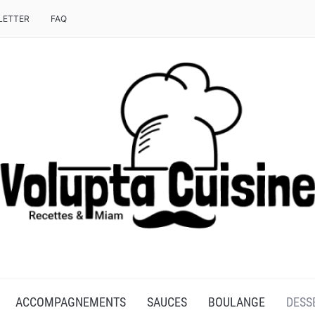
LETTER
FAQ
T CHEF DE MOULINEX
ACCOMPAGNEMENTS
SAUCES
BOULANGE
DESS