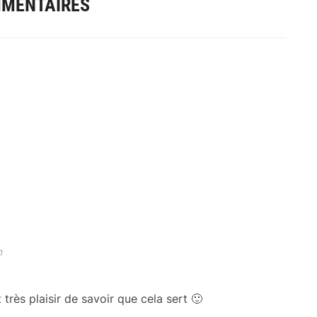
MMENTAIRES
n
 très plaisir de savoir que cela sert 🙂