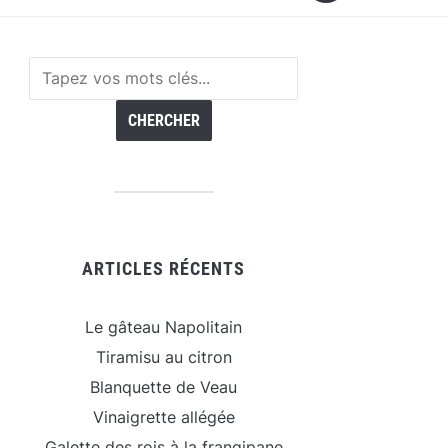
ARTICLES RÉCENTS
Le gâteau Napolitain
Tiramisu au citron
Blanquette de Veau
Vinaigrette allégée
Galette des rois à la frangipane