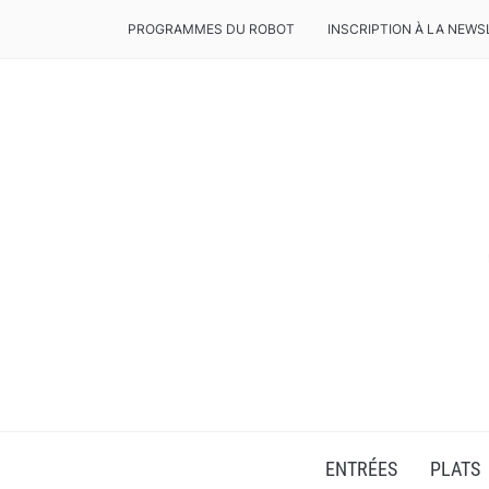
PROGRAMMES DU ROBOT
INSCRIPTION À LA NEWS
RECETTES POUR ROBOT VOLUPTA OU COMPAC
ENTRÉES
PLATS