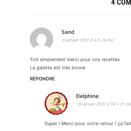
4 CO
Sand
9 janvier 2021 à 4 h 29 min
Toit simplement merci pour vos recettes
La galette est très bonne
RÉPONDRE
Delphine
18 janvier 2021 à 16 h 21 mi
Super ! Merci pour votre retour ! ça fait