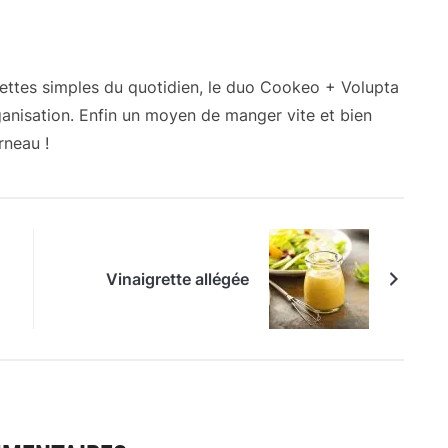
cettes simples du quotidien, le duo Cookeo + Volupta
anisation. Enfin un moyen de manger vite et bien
rneau !
Vinaigrette allégée