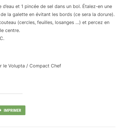
e d’eau et 1 pincée de sel dans un bol. Étalez-en une
de la galette en évitant les bords (ce sera la dorure).
outeau (cercles, feuilles, losanges …) et percez en
le centre.
C.
 le Volupta / Compact Chef
IMPRIMER