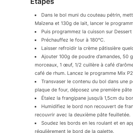
Étapes
Dans le bol muni du couteau pétrin, mett
Maïzena et 130g de lait, lancer le progra
Puis programmez la cuisson sur Dessert 
Préchauffez le four à 180°C.
Laisser refroidir la crème pâtissière que
Ajouter 100g de poudre d’amandes, 50 g
morceaux, 1 œuf, 1/2 cuillère à café d’arôme
café de rhum. Lancez le programme Mix P2 
Transvaser le contenu du bol dans une po
plaque de four, déposez une première pâte fe
Étalez la frangipane jusqu’à 1,5cm du bor
Humidifiez le bord non recouvert de fra
recouvrir avec la deuxième pâte feuilletée.
Soudez les bords en les roulant et en ap
régulièrement le bord de la galette.