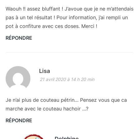
Waouh !! assez bluffant ! J’avoue que je ne m’attendais
pas à un tel résultat ! Pour information, j’ai rempli un
pot à confiture avec ces doses. Merci !
RÉPONDRE
Lisa
21 avril 2020 à 14 h 20 min
Je n’ai plus de couteau pétrin… Pensez vous que ca
marche avec le couteau hachoir …?
RÉPONDRE
Delphine