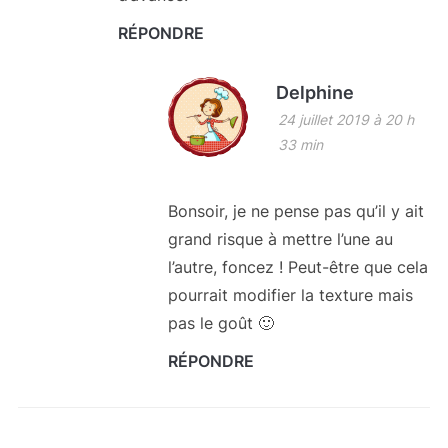
RÉPONDRE
Delphine
24 juillet 2019 à 20 h
33 min
Bonsoir, je ne pense pas qu’il y ait
grand risque à mettre l’une au
l’autre, foncez ! Peut-être que cela
pourrait modifier la texture mais
pas le goût 🙂
RÉPONDRE