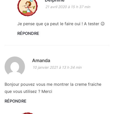
21 avril 2020 à 15 h 37 min
Je pense que ça peut le faire oui ! A tester 😉
RÉPONDRE
Amanda
10 janvier 2021 à 13 h 34 min
Bonjour pouvez vous me montrer la creme fraiche
que vous utilisez ? Merci
RÉPONDRE