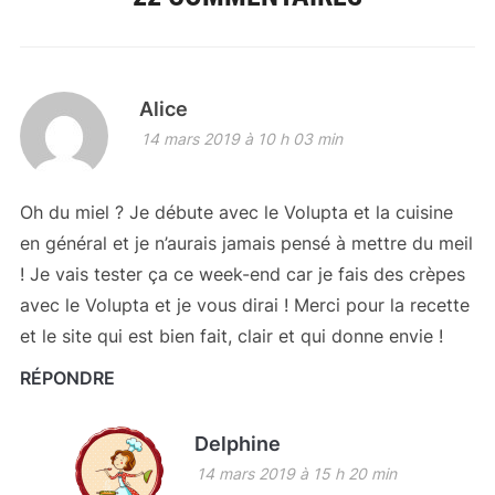
Alice
14 mars 2019 à 10 h 03 min
Oh du miel ? Je débute avec le Volupta et la cuisine
en général et je n’aurais jamais pensé à mettre du meil
! Je vais tester ça ce week-end car je fais des crèpes
avec le Volupta et je vous dirai ! Merci pour la recette
et le site qui est bien fait, clair et qui donne envie !
RÉPONDRE
Delphine
14 mars 2019 à 15 h 20 min