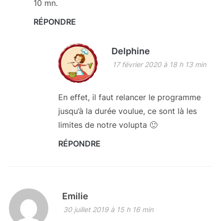
10 mn.
RÉPONDRE
Delphine
17 février 2020 à 18 h 13 min
En effet, il faut relancer le programme
jusqu’à la durée voulue, ce sont là les
limites de notre volupta 🙂
RÉPONDRE
Emilie
30 juillet 2019 à 15 h 16 min