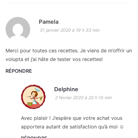
Pamela
31 janvier 2020 à 19 h 33 min
Merci pour toutes ces recettes. Je viens de m’offrir un
volupta et j’ai hâte de tester vos recettes!
RÉPONDRE
Delphine
2 février 2020 à 20 h 15 min
Avec plaisir ! J’espère que votre achat vous
apportera autant de satisfaction qu’à moi ☺️