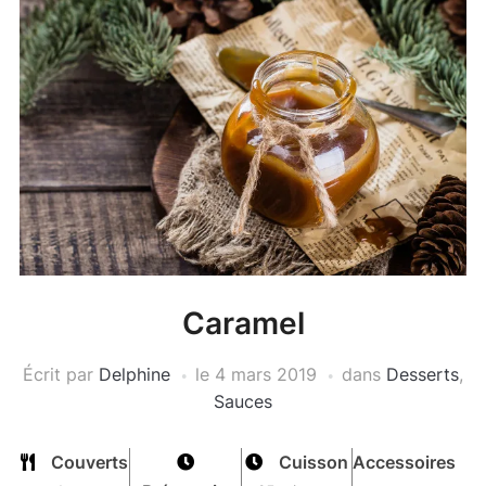
Caramel
Écrit par
Delphine
le
4 mars 2019
dans
Desserts
,
Sauces
Couverts
Cuisson
Accessoires