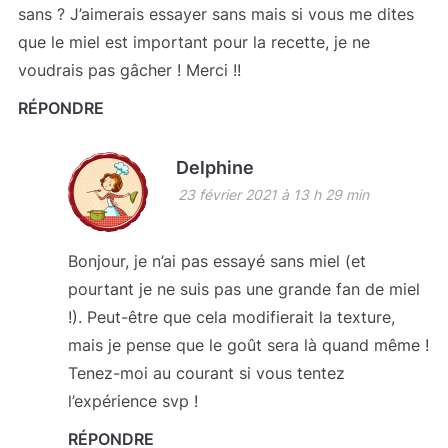
sans ? J’aimerais essayer sans mais si vous me dites
que le miel est important pour la recette, je ne
voudrais pas gâcher ! Merci !!
RÉPONDRE
Delphine
23 février 2021 à 13 h 29 min
Bonjour, je n’ai pas essayé sans miel (et
pourtant je ne suis pas une grande fan de miel
!). Peut-être que cela modifierait la texture,
mais je pense que le goût sera là quand même !
Tenez-moi au courant si vous tentez
l’expérience svp !
RÉPONDRE