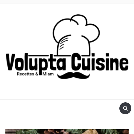
RECETTES POUR ROBOT VOLUPTA OU COMPACT CHEF DE
MOULINEX