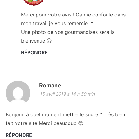
Merci pour votre avis ! Ca me conforte dans
mon travail je vous remercie 🙂
Une photo de vos gourmandises sera la
bienvenue 😀
RÉPONDRE
Romane
15 avril 2019 à 14 h 50 min
Bonjour, à quel moment mettre le sucre ? Très bien
fait votre site Merci beaucoup 😊
RÉPONDRE