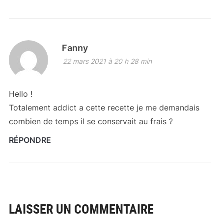
Fanny
22 mars 2021 à 20 h 28 min
Hello !
Totalement addict a cette recette je me demandais
combien de temps il se conservait au frais ?
RÉPONDRE
LAISSER UN COMMENTAIRE