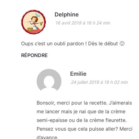
Delphine
16 avril 2019 à 16 h 24 min
Oups c’est un oubli pardon ! Dès le début 🙂
RÉPONDRE
Emilie
24 juillet 2019 à 19 h 02 min
Bonsoir, merci pour la recette. J’aimerais
me lancer mais je nai que de la crème
semi-epaisse ou de la crème fleurette.
Pensez vous que cela puisse aller? Merci
d’avance.