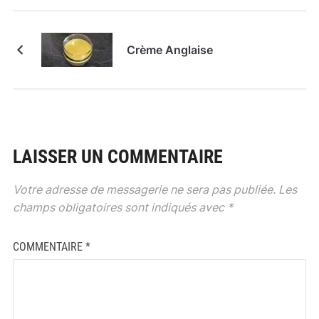
Crème Anglaise
LAISSER UN COMMENTAIRE
Votre adresse de messagerie ne sera pas publiée.
Les
champs obligatoires sont indiqués avec
*
COMMENTAIRE
*