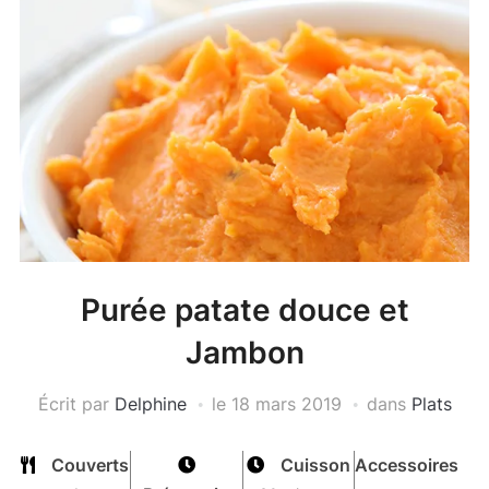
Purée patate douce et
Jambon
Écrit par
Delphine
le
18 mars 2019
dans
Plats
Couverts
Cuisson
Accessoires