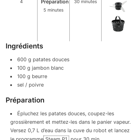
Préparation
4
30 minutes
5 minutes
Ingrédients
600 g patates douces
100 g jambon blanc
100 g beurre
sel / poivre
Préparation
Épluchez les patates douces, coupez-les
grossièrement et mettez-les dans le panier vapeur.
Versez 0,7 L d’eau dans la cuve du robot et lancez
le programme
Steam P1
pour 30 min.