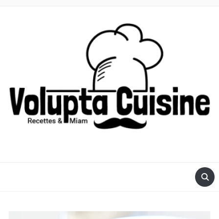
RECETTES POUR ROBOT VOLUPTA OU COMPACT CHEF DE
MOULINEX